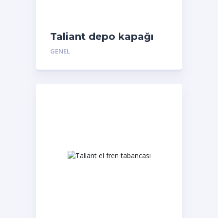
Taliant depo kapağı
GENEL