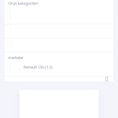
Ürün kategorileri
+
+
+
markalar
+
Renault Clio
(12)
-