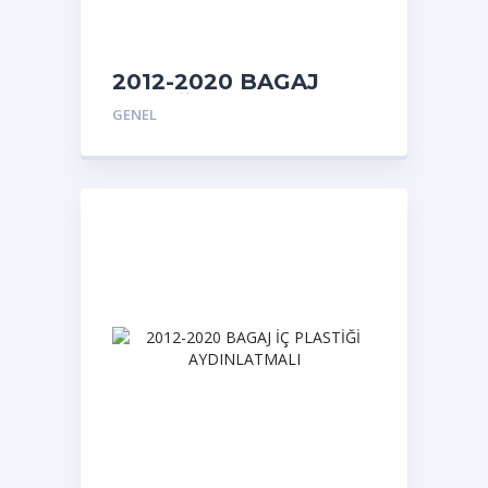
2012-2020 BAGAJ
KAPAĞI BOŞ
GENEL