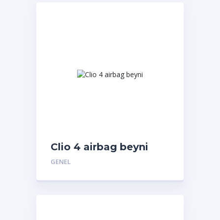
Clio 4 airbag beyni
GENEL