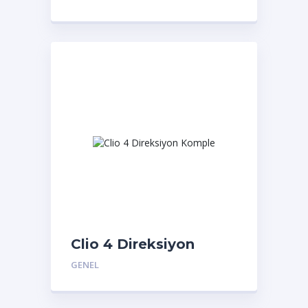
Clio 4 Direksiyon
Komple
GENEL