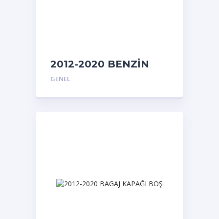
2012-2020 BENZİN
DEPOSU
GENEL