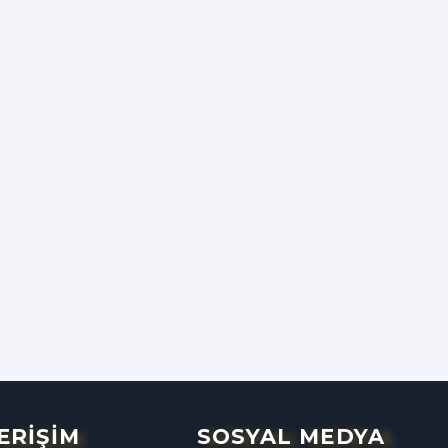
 ERİŞİM
SOSYAL MEDYA