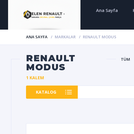
Ana Sayfa
ANA SAYFA
MARKALAR
RENAULT MODUS
RENAULT
TÜM
MODUS
1 KALEM
KATALOG