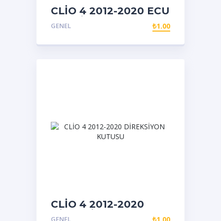
CLİO 4 2012-2020 ECU
BEYNİ
GENEL
₺
1.00
CLİO 4 2012-2020
DİREKSİYON KUTUSU
GENEL
₺
1.00