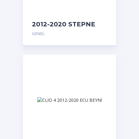
2012-2020 STEPNE
MEKANİZMASI
GENEL