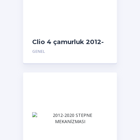
Clio 4 çamurluk 2012-
2020
GENEL