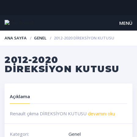
MENÜ
ANA SAYFA
GENEL
2012-2020 DİREKSİYON KUTUSU
2012-2020
DİREKSİYON KUTUSU
Açıklama
Renault çıkma DİREKSİYON KUTUSU
devamını oku
Kategori:
Genel