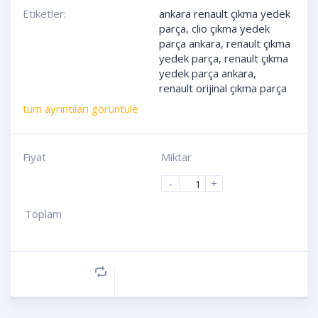
Etiketler:
ankara renault çıkma yedek
parça
,
clio çıkma yedek
parça ankara
,
renault çıkma
yedek parça
,
renault çıkma
yedek parça ankara
,
renault orijinal çıkma parça
tüm ayrıntıları görüntüle
Fiyat
Miktar
-
+
Toplam