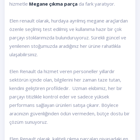
hizmetle
Megane çıkma parça
da fark yaratıyor.
Elen renault olarak, hurdaya ayrılmış megane araçlardan
özenle seçilmiş test edilmiş ve kullanıma hazır bir çok
parçayı stoklarımızda bulunduruyoruz. Sürekli güncel ve
yenilenen stoğumuzda aradığınız her ürüne rahatlıkla
ulaşabilirsiniz.
Elen Renault da hizmet veren personeller yıllardır
sektörün içinde olan, bilgilerini her zaman taze tutan,
kendini geliştiren profildedir. Uzman ekibimiz, her bir
parçayı titizlikle kontrol eder ve sadece yüksek
performans sağlayan ürünleri satışa çıkarır. Böylece
aracınızın güvenliğinden ödün vermeden, bütçe dostu bir
çözüm sunuyoruz.
Elen Renault olarak, kaliteli çıkma parçaları piyasadaki en