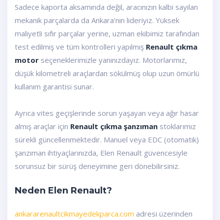
Sadece kaporta aksamında değil, aracınızın kalbi sayılan
mekanik parçalarda da Ankara’nın lideriyiz. Yüksek
maliyetli sıfır parçalar yerine, uzman ekibimiz tarafından
test edilmiş ve tüm kontrolleri yapılmış
Renault çıkma
motor
seçeneklerimizle yanınızdayız. Motorlarımız,
düşük kilometreli araçlardan sökülmüş olup uzun ömürlü
kullanım garantisi sunar.
Ayrıca vites geçişlerinde sorun yaşayan veya ağır hasar
almış araçlar için
Renault çıkma şanzıman
stoklarımız
sürekli güncellenmektedir. Manuel veya EDC (otomatik)
şanzıman ihtiyaçlarınızda, Elen Renault güvencesiyle
sorunsuz bir sürüş deneyimine geri dönebilirsiniz.
Neden Elen Renault?
ankararenaultcikmayedekparca.com
adresi üzerinden