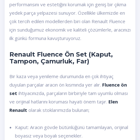
performansını ve estetiğini korumak için geniş bir çıkma
yedek parça yelpazesi sunuyor. Özellikle ülkemizde en
çok tercih edilen modellerden biri olan Renault Fluence
için sunduğumuz ekonomik ve kaliteli çözümlerle, aracınızı
ilk günkü formuna kavuşturuyoruz.
Renault Fluence Ön Set (Kaput,
Tampon, Çamurluk, Far)
Bir kaza veya yenileme durumunda en çok ihtiyaç
duyulan parçalar aracın ön kısmında yer alır.
Fluence ön
set
ihtiyacınızda, parçaların birbiriyle tam uyumlu olması
ve orijinal hatlarını koruması hayati önem taşır.
Elen
Renault
olarak stoklarımızda bulunan;
Kaput: Aracın gövde bütünlüğünü tamamlayan, orijinal
boyasız veya boyalı seçenekler.