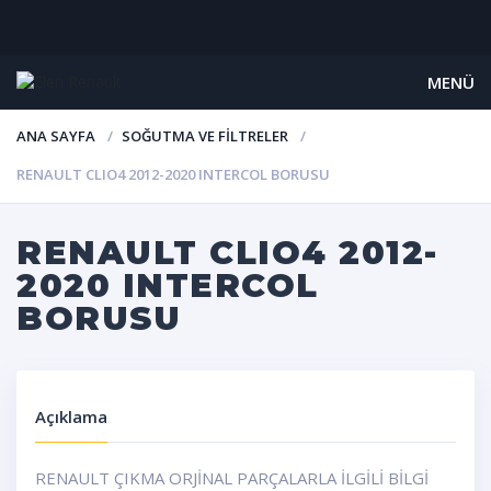
MENÜ
ANA SAYFA
SOĞUTMA VE FILTRELER
RENAULT CLIO4 2012-2020 INTERCOL BORUSU
RENAULT CLIO4 2012-
2020 INTERCOL
BORUSU
Açıklama
RENAULT ÇIKMA ORJİNAL PARÇALARLA İLGİLİ BİLGİ