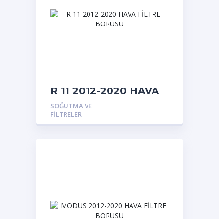
R 11 2012-2020 HAVA
FİLTRE BORUSU
SOĞUTMA VE
FILTRELER