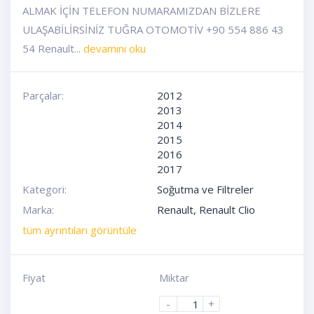
ALMAK İÇİN TELEFON NUMARAMIZDAN BİZLERE
ULAŞABİLİRSİNİZ TUĞRA OTOMOTİV +90 554 886 43
54 Renault...
devamını oku
Parçalar:
2012
2013
2014
2015
2016
2017
Kategori:
Soğutma ve Filtreler
Marka:
Renault
,
Renault Clio
tüm ayrıntıları görüntüle
Fiyat
Miktar
-
+