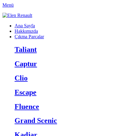
Menü
Ana Sayfa
Hakkımızda
Çıkma Parçalar
Taliant
Captur
Clio
Escape
Fluence
Grand Scenic
Kadjar