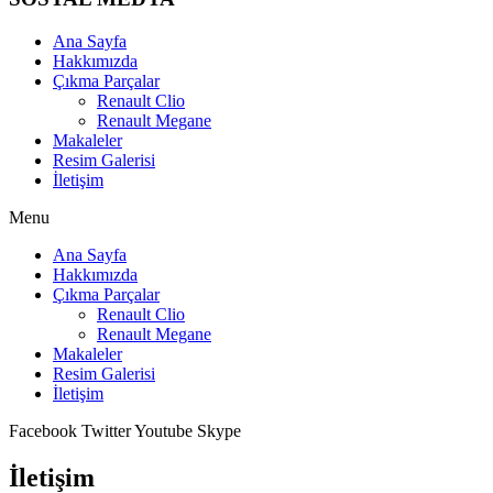
Ana Sayfa
Hakkımızda
Çıkma Parçalar
Renault Clio
Renault Megane
Makaleler
Resim Galerisi
İletişim
Menu
Ana Sayfa
Hakkımızda
Çıkma Parçalar
Renault Clio
Renault Megane
Makaleler
Resim Galerisi
İletişim
Facebook
Twitter
Youtube
Skype
İletişim