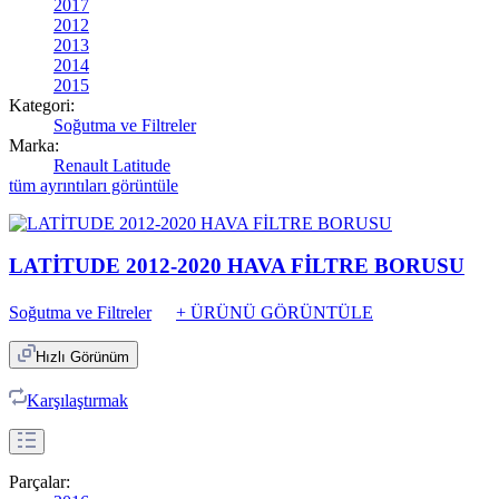
2017
2012
2013
2014
2015
Kategori:
Soğutma ve Filtreler
Marka:
Renault Latitude
tüm ayrıntıları görüntüle
LATİTUDE 2012-2020 HAVA FİLTRE BORUSU
Soğutma ve Filtreler
+ ÜRÜNÜ GÖRÜNTÜLE
Hızlı Görünüm
Karşılaştırmak
Parçalar: