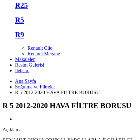
R25
R5
R9
Renault Clio
Renault Megane
Makaleler
Resim Galerisi
İletişim
Ana Sayfa
Soğutma ve Filtreler
R 5 2012-2020 HAVA FİLTRE BORUSU
R 5 2012-2020 HAVA FİLTRE BORUSU
Açıklama