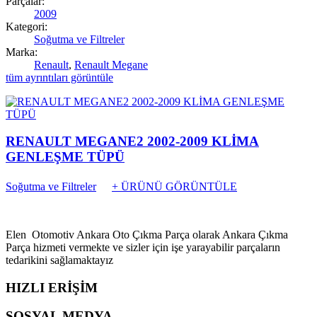
Parçalar:
2009
Kategori:
Soğutma ve Filtreler
Marka:
Renault
,
Renault Megane
tüm ayrıntıları görüntüle
RENAULT MEGANE2 2002-2009 KLİMA
GENLEŞME TÜPÜ
Soğutma ve Filtreler
+ ÜRÜNÜ GÖRÜNTÜLE
Elen Otomotiv Ankara Oto Çıkma Parça olarak Ankara Çıkma
Parça hizmeti vermekte ve sizler için işe yarayabilir parçaların
tedarikini sağlamaktayız
HIZLI ERİŞİM
SOSYAL MEDYA