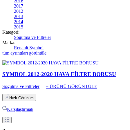
2016
2017
2012
2013
2014
2015
Kategori:
Soğutma ve Filtreler
Marka:
Renault Symbol
tüm ayrıntıları görüntüle
SYMBOL 2012-2020 HAVA FİLTRE BORUSU
Soğutma ve Filtreler
+ ÜRÜNÜ GÖRÜNTÜLE
Hızlı Görünüm
Karşılaştırmak