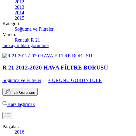
2012
2013
2014
2015
Kategori:
Soğutma ve Filtreler
Marka:
Renault R 21
tüm ayrıntıları görüntüle
R 21 2012-2020 HAVA FİLTRE BORUSU
Soğutma ve Filtreler
+ ÜRÜNÜ GÖRÜNTÜLE
Hızlı Görünüm
Karşılaştırmak
Parçalar:
2016