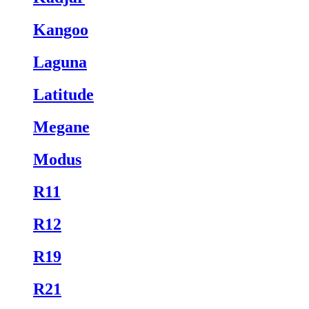
Kangoo
Laguna
Latitude
Megane
Modus
R11
R12
R19
R21