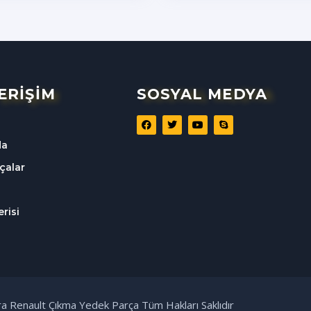
 ERİŞİM
SOSYAL MEDYA
da
çalar
risi
a Renault Çıkma Yedek Parça Tüm Hakları Saklıdır