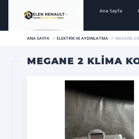
Ana Sayfa
ANA SAYFA
ELEKTRIK VE AYDINLATMA
MEGANE 2 
MEGANE 2 KLIMA K