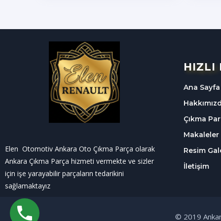
HIZLI
Ana Sayfa
Hakkımız
Çıkma Par
Makaleler
Elen Otomotiv Ankara Oto Çıkma Parça olarak
Resim Gale
Ankara Çıkma Parça hizmeti vermekte ve sizler
İletişim
için işe yarayabilir parçaların tedarikini
sağlamaktayız
© 2019 Ankar