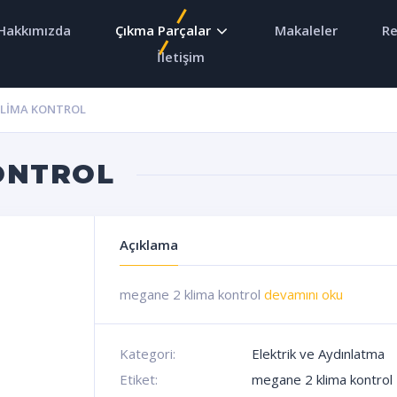
Hakkımızda
Çıkma Parçalar
Makaleler
Re
İletişim
KLIMA KONTROL
ONTROL
Açıklama
megane 2 klima kontrol
devamını oku
Kategori:
Elektrik ve Aydınlatma
Etiket:
megane 2 klima kontrol