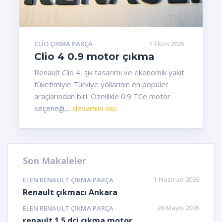
CLIO ÇIKMA PARÇA
1 Ekim 2025
Clio 4 0.9 motor çıkma
Renault Clio 4, şık tasarımı ve ekonomik yakıt
tüketimiyle Türkiye yollarının en popüler
araçlarından biri. Özellikle 0.9 TCe motor
seçeneği,...
devamını oku
Son Makaleler
1 Haziran 2026
ELEN RENAULT ÇIKMA PARÇA
Renault çıkmacı Ankara
26 Mayıs 2026
ELEN RENAULT ÇIKMA PARÇA
renault 1.5 dci çıkma motor