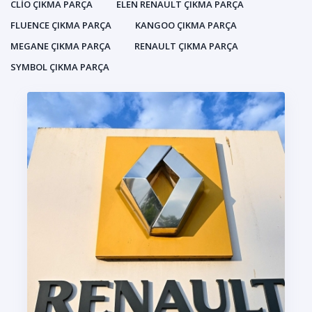
CLIO ÇIKMA PARÇA
ELEN RENAULT ÇIKMA PARÇA
FLUENCE ÇIKMA PARÇA
KANGOO ÇIKMA PARÇA
MEGANE ÇIKMA PARÇA
RENAULT ÇIKMA PARÇA
SYMBOL ÇIKMA PARÇA