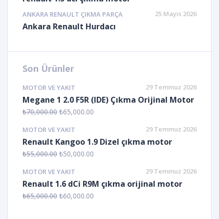
25 Mayıs 2026
ANKARA RENAULT ÇIKMA PARÇA
Ankara Renault Hurdacı
Son Ürünler
29 Temmuz 2026
MOTOR VE YAKIT
Megane 1 2.0 F5R (IDE) Çıkma Orijinal Motor
₺
70,000.00
₺
65,000.00
29 Temmuz 2026
MOTOR VE YAKIT
Renault Kangoo 1.9 Dizel çıkma motor
₺
55,000.00
₺
50,000.00
29 Temmuz 2026
MOTOR VE YAKIT
Renault 1.6 dCi R9M çıkma orijinal motor
₺
65,000.00
₺
60,000.00