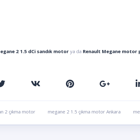
egane 2 1.5 dCi sandık motor
ya da
Renault Megane motor p
n 2 çıkma motor
megane 2 1.5 çıkma motor Ankara
me