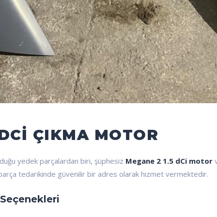
 DCI ÇIKMA MOTOR
uyduğu yedek parçalardan biri, şüphesiz
Megane 2 1.5 dCi motor
v
parça tedarikinde güvenilir bir adres olarak hizmet vermektedir.
Seçenekleri