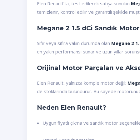
Elen Renault’ta, test edilerek satışa sunulan
Meg
temizlenir, kontrol edilir ve garantili şekilde 
Megane 2 1.5 dCi Sandık Motor
Sıfır veya sıfıra yakın durumda olan
Megane 2 1.
en yakın performansı sunar ve uzun yıllar sorunsu
Orijinal Motor Parçaları ve Aks
Elen Renault, yalnızca komple motor değil;
Mega
de stoklarında bulundurur. Bu sayede motorunuzun
Neden Elen Renault?
Uygun fiyatlı çıkma ve sandık motor seçenekle