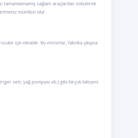
rünü tamamlamamış sağlam araçlardan sökülerek
de etmeniz mümkün olur.
üler için idealdir. Bu motorlar, fabrika çıkışına
 triger seti, yağ pompası vb.) gibi birçok bileşeni