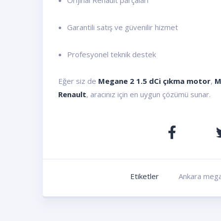
Orijinal Renault parçaları
Garantili satış ve güvenilir hizmet
Profesyonel teknik destek
Eğer siz de
Megane 2 1.5 dCi çıkma motor
,
M
Renault
, aracınız için en uygun çözümü sunar.
Etiketler
Ankara mega