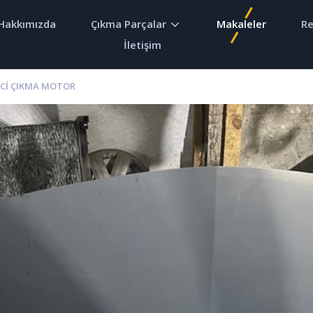
Hakkımızda
Çıkma Parçalar
Makaleler
Re
İletişim
DCI ÇIKMA MOTOR