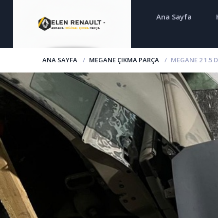
Ana Sayfa
ANA SAYFA
MEGANE ÇIKMA PARÇA
MEGANE 2 1.5 