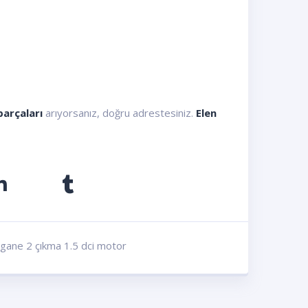
arçaları
arıyorsanız, doğru adrestesiniz.
Elen
gane 2 çıkma 1.5 dci motor