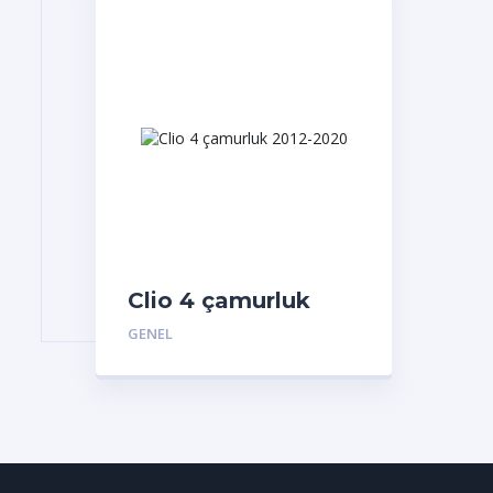
Clio 4 çamurluk
2012-2020
GENEL