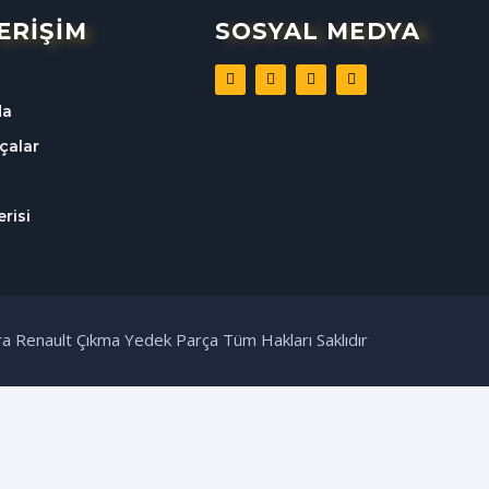
 ERİŞİM
SOSYAL MEDYA
da
çalar
risi
a Renault Çıkma Yedek Parça Tüm Hakları Saklıdır