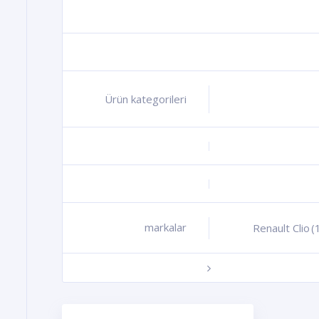
Ürün kategorileri
+
+
+
markalar
+
Renault Clio
(
-