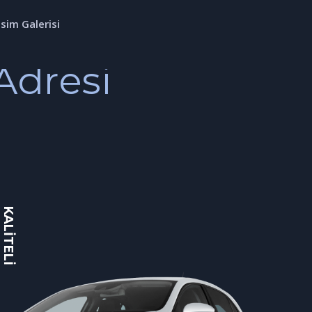
sim Galerisi
 Adresi
KALİTELİ